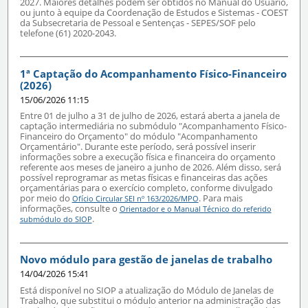
2027. Maiores detalhes podem ser obtidos no Manual do Usuário,
ou junto à equipe da Coordenação de Estudos e Sistemas - COEST
da Subsecretaria de Pessoal e Sentenças - SEPES/SOF pelo
telefone (61) 2020-2043.
1ª Captação do Acompanhamento Físico-Financeiro
(2026)
15/06/2026 11:15
Entre 01 de julho a 31 de julho de 2026, estará aberta a janela de
captação intermediária no submódulo "Acompanhamento Físico-
Financeiro do Orçamento" do módulo "Acompanhamento
Orçamentário". Durante este período, será possível inserir
informações sobre a execução física e financeira do orçamento
referente aos meses de janeiro a junho de 2026. Além disso, será
possível reprogramar as metas físicas e financeiras das ações
orçamentárias para o exercício completo, conforme divulgado
por meio do
. Para mais
Ofício Circular SEI nº 163/2026/MPO
informações, consulte o
Orientador e o Manual Técnico do referido
.
submódulo do SIOP
Novo módulo para gestão de janelas de trabalho
14/04/2026 15:41
Está disponível no SIOP a atualização do Módulo de Janelas de
Trabalho, que substitui o módulo anterior na administração das