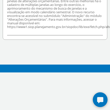
janelas de alterações orçamentárias. Entre outras melhorias há o
cadastro de múltiplas janelas ao longo do exercício, o
aprimoramento do mecanismo de busca de janelas e a
visualização em modo calendário semestral. O novo recurso
encontra-se acessível no submódulo "Administração" do módulo
"Alterações Orçamentárias". Para mais informações, acessar o
manual disponível em:
https://www1.siop.planejamento.gov.br/siopdoc/lib/exe/fetch.php/alt