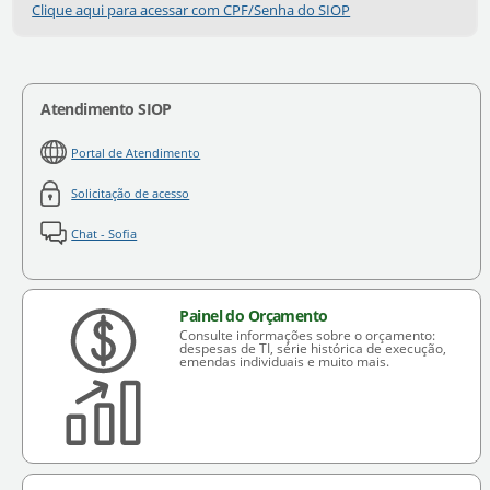
Clique aqui para acessar com CPF/Senha do SIOP
Atendimento SIOP
Portal de Atendimento
Solicitação de acesso
Chat - Sofia
Painel do Orçamento
Consulte informações sobre o orçamento:
despesas de TI, série histórica de execução,
emendas individuais e muito mais.